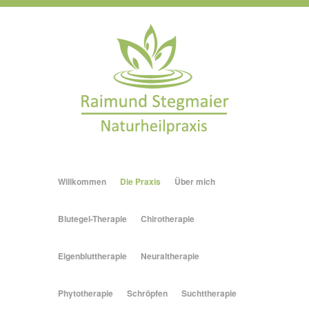
Willkommen
Die Praxis
Über mich
Blutegel-Therapie
Chirotherapie
Eigenbluttherapie
Neuraltherapie
Phytotherapie
Schröpfen
Suchttherapie