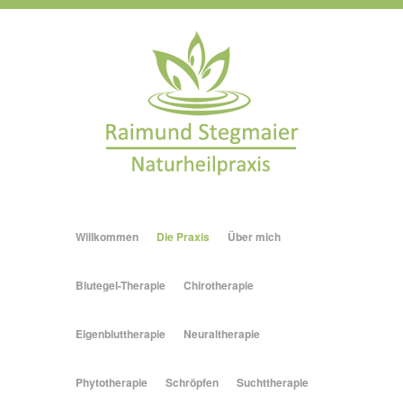
Willkommen
Die Praxis
Über mich
Blutegel-Therapie
Chirotherapie
Eigenbluttherapie
Neuraltherapie
Phytotherapie
Schröpfen
Suchttherapie