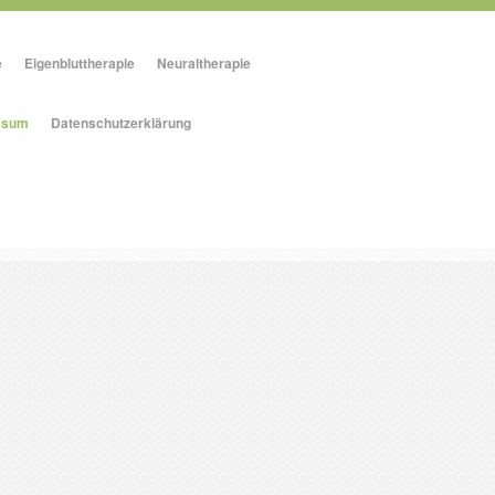
e
Eigenbluttherapie
Neuraltherapie
ssum
Datenschutzerklärung