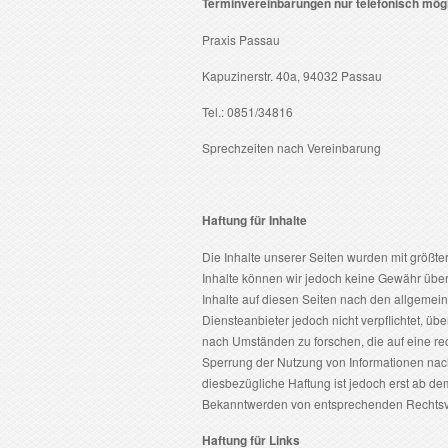
Terminvereinbarungen nur telefonisch mög
Praxis Passau
Kapuzinerstr. 40a, 94032 Passau
Tel.: 0851/34816
Sprechzeiten nach Vereinbarung
Haftung für Inhalte
Die Inhalte unserer Seiten wurden mit größter S
Inhalte können wir jedoch keine Gewähr übe
Inhalte auf diesen Seiten nach den allgemein
Diensteanbieter jedoch nicht verpflichtet, ü
nach Umständen zu forschen, die auf eine rec
Sperrung der Nutzung von Informationen nac
diesbezügliche Haftung ist jedoch erst ab de
Bekanntwerden von entsprechenden Rechtsve
Haftung für Links