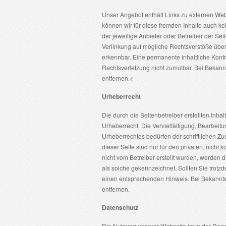
Unser Angebot enthält Links zu externen Webs
können wir für diese fremden Inhalte auch kei
der jeweilige Anbieter oder Betreiber der Sei
Verlinkung auf mögliche Rechtsverstöße überp
erkennbar. Eine permanente inhaltliche Kontr
Rechtsverletzung nicht zumutbar. Bei Bekan
entfernen.<
Urheberrecht
Die durch die Seitenbetreiber erstellten Inh
Urheberrecht. Die Vervielfältigung, Bearbeit
Urheberrechtes bedürfen der schriftlichen Z
dieser Seite sind nur für den privaten, nicht 
nicht vom Betreiber erstellt wurden, werden d
als solche gekennzeichnet. Sollten Sie trot
einen entsprechenden Hinweis. Bei Bekannt
entfernen.
Datenschutz
Die Nutzung unserer Webseite ist in der Re