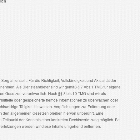
lich
orgfalt erstellt. Für die Richtigkeit, Vollständigkeit und Aktualität der
rnehmen. Als Diensteanbieter sind wir gemäß § 7 Abs.1 TMG für eigene
en Gesetzen verantwortlich. Nach §§ 8 bis 10 TMG sind wir als
bermittelte oder gespeicherte fremde Informationen zu überwachen oder
htswidrige Tätigkeit hinweisen. Verpflichtungen zur Entfernung oder
h den allgemeinen Gesetzen bleiben hiervon unberührt. Eine
m Zeitpunkt der Kenntnis einer konkreten Rechtsverletzung möglich. Bei
rletzungen werden wir diese Inhalte umgehend entfernen.